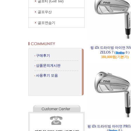
골프티 (Golf Tee)
골프우산
골프연습기
핑 iDi 드라이빙 아이언 NS
ZELOS 7
(
0 )
구매후기
380,000원
(기본가)
상품문의게시판
사용후기 모음
핑 iDi 드라이빙 아이언 PROJ
(
0 )