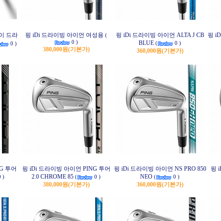
하이 드라
핑 iDi 드라이빙 아이언 여성용
핑 iDi 드라이빙 아이언 ALTA J CB
핑 i
(
0 )
BLUE
(
0 )
0 )
380,000원
(기본가)
360,000원
(기본가)
NG 투어
핑 iDi 드라이빙 아이언 PING 투어
핑 iDi 드라이빙 아이언 NS PRO 850
핑 
2.0 CHROME 85
NEO
 )
(
0 )
(
0 )
380,000원
(기본가)
360,000원
(기본가)