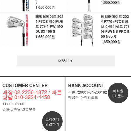
5
1,650,000원
1,650,000원
테일러메이드 202
테일러메이드 202
4 P7CB 아이언세
4 P770+P7CB 콤
트 7개(4-PW) MO
보 아이언세트 7개
DUS3 105 S
(4-PW) NS PRO 9
50 Neo R
1,650,000원
1,650,000원
더보기 ▼
CUSTOMER CENTER
BANK ACCOUNT
매장 02-2236-1872 / 빠른
비회원
국민 729601-04-206182
상담 010-3924-4458
1:1 문의
예금주 :아이언골프
11:00 ~ 21:00
평일/공휴일 연중무휴
고객센터
연결하기