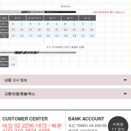
상품 고시 정보
교환/반품/환불/취소
CUSTOMER CENTER
BANK ACCOUNT
매장 02-2236-1872 / 빠른
비회원
국민 729601-04-206182
상담 010-3924-4458
1:1 문의
예금주 :아이언골프