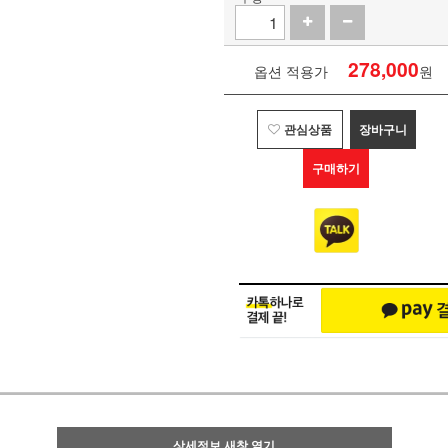
278,000
옵션 적용가
원
관심상품
장바구니
구매하기
상세정보 새창 열기