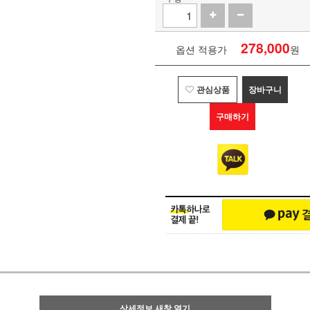
278,000
옵션 적용가
원
관심상품
장바구니
구매하기
상세정보 새창 열기