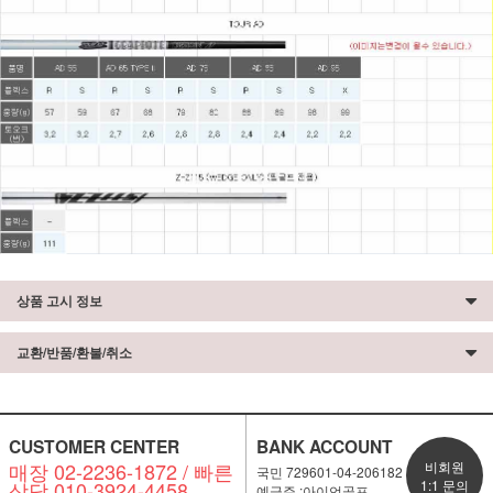
상품 고시 정보
교환/반품/환불/취소
CUSTOMER CENTER
BANK ACCOUNT
매장 02-2236-1872 / 빠른
비회원
국민 729601-04-206182
상담 010-3924-4458
1:1 문의
예금주 :아이언골프