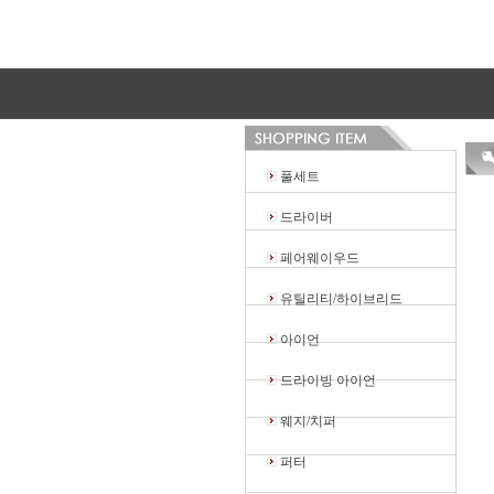
풀세트
드라이버
페어웨이우드
유틸리티/하이브리드
아이언
드라이빙 아이언
웨지/치퍼
퍼터