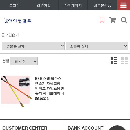
로그인
회원가입
마이페이지
최근본상품
골프연습기
정렬
EXE 스윙 발란스
연습기 자세교정
임팩트 파워스윙연
습기 헤비트레이너
56,000원
CUSTOMER CENTER
BANK ACCOUNT