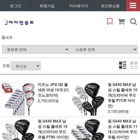
로그인
회원가입
마이페이지
최근본상품
풀세트
정렬
미즈노 JPX Q2 풀
핑 G440 MAX 남
세트 여성 10개 [미
성 스틸 풀세트 10
즈노코리아]
개(드라이버 우드
유틸 P7CB 아이
2,750,000원
언)
3,150,000원
핑 G440 MAX 남
핑 G440 MAX 남
성 스틸 풀세트 10
성 스틸 풀세트 11
개(드라이버 우드
개 (드라이버 우드
유틸 P790 아이언)
유틸 아이언)