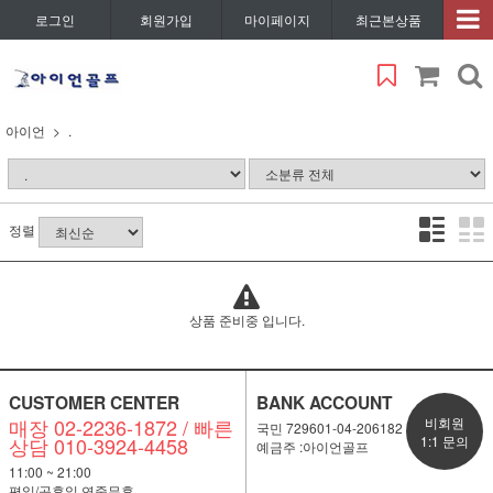
로그인
회원가입
마이페이지
최근본상품
아이언
.
정렬
상품 준비중 입니다.
CUSTOMER CENTER
BANK ACCOUNT
매장 02-2236-1872 / 빠른
비회원
국민 729601-04-206182
상담 010-3924-4458
1:1 문의
예금주 :아이언골프
11:00 ~ 21:00
평일/공휴일 연중무휴