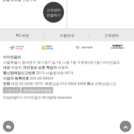
고객센터
연결하기
PC 버전
이용안내
고객센터
아이언골프
서울특별시 동대문구 제기로11길 19, 나동 1층 우측호(제기동) 아이언골프
대표
박동하
개인정보 보호 책임자
박동하
통신판매업신고번호
2013-서울동대문-0574
사업자 등록번호
204-26-59404
전화
매장 02-2236-1872 / 빠른상담 010-3924-4458
팩스
전화상담시간
이용약관
개인정보처리방침
Copyright © 아이언골프 All rights reserved.