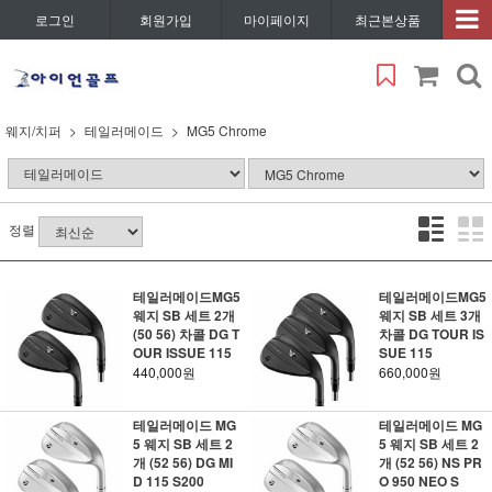
로그인
회원가입
마이페이지
최근본상품
웨지/치퍼
테일러메이드
MG5 Chrome
정렬
테일러메이드MG5
테일러메이드MG5
웨지 SB 세트 2개
웨지 SB 세트 3개
(50 56) 차콜 DG T
차콜 DG TOUR IS
OUR ISSUE 115
SUE 115
440,000원
660,000원
테일러메이드 MG
테일러메이드 MG
5 웨지 SB 세트 2
5 웨지 SB 세트 2
개 (52 56) DG MI
개 (52 56) NS PR
D 115 S200
O 950 NEO S