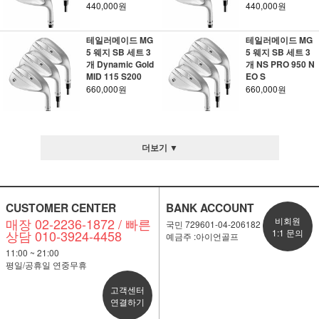
440,000원
440,000원
테일러메이드 MG
테일러메이드 MG
5 웨지 SB 세트 3
5 웨지 SB 세트 3
개 Dynamic Gold
개 NS PRO 950 N
MID 115 S200
EO S
660,000원
660,000원
더보기 ▼
CUSTOMER CENTER
BANK ACCOUNT
매장 02-2236-1872 / 빠른
비회원
국민 729601-04-206182
상담 010-3924-4458
1:1 문의
예금주 :아이언골프
11:00 ~ 21:00
평일/공휴일 연중무휴
고객센터
연결하기