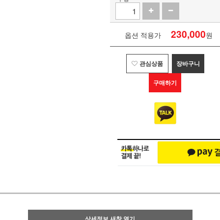
230,000
옵션 적용가
원
관심상품
장바구니
구매하기
상세정보 새창 열기