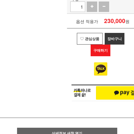
230,000
옵션 적용가
원
관심상품
장바구니
구매하기
상세정보 새창 열기