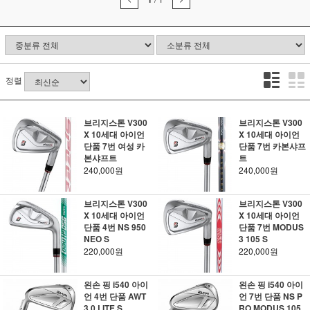
정렬
브리지스톤 V300
브리지스톤 V300
X 10세대 아이언
X 10세대 아이언
단품 7번 여성 카
단품 7번 카본샤프
본샤프트
트
240,000원
240,000원
브리지스톤 V300
브리지스톤 V300
X 10세대 아이언
X 10세대 아이언
단품 4번 NS 950
단품 7번 MODUS
NEO S
3 105 S
220,000원
220,000원
왼손 핑 i540 아이
왼손 핑 i540 아이
언 4번 단품 AWT
언 7번 단품 NS P
3.0 LITE S
RO MODUS 105