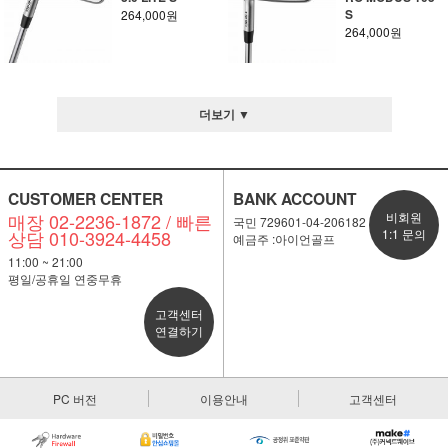
S
264,000원
264,000원
더보기 ▼
CUSTOMER CENTER
BANK ACCOUNT
매장 02-2236-1872 / 빠른
비회원
국민 729601-04-206182
상담 010-3924-4458
1:1 문의
예금주 :아이언골프
11:00 ~ 21:00
평일/공휴일 연중무휴
고객센터
연결하기
PC 버전
이용안내
고객센터