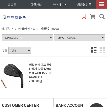
로그인
회원가입
마이페이지
최근본상품
웨지/치퍼
테일러메이드
MG5 Charcoal
정렬
테일러메이드 MG
5 웨지 차콜 Dyna
mic Gold TOUR I
SSUE 115
200,000원
CUSTOMER CENTER
BANK ACCOUNT