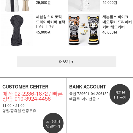
29,000원
45,000원
세븐힐스 미로틱
세븐힐스 바이크
드라이버커버 블랙
네오루키 드라이버
커버 헤드커버
45,000원
40,000원
더보기 ▼
CUSTOMER CENTER
BANK ACCOUNT
매장 02-2236-1872 / 빠른
비회원
국민 729601-04-206182
상담 010-3924-4458
1:1 문의
예금주 :아이언골프
11:00 ~ 21:00
평일/공휴일 연중무휴
고객센터
연결하기