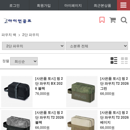
로그인
회원가입
마이페이지
최근본상품
파우치 백
2단 파우치
정렬
[사은품 토시] 핑 2
[사은품 토시] 핑 2
단 파우치 BX 202
단 파우치 T2 2026
6 블랙
그린
76,000원
66,000원
[사은품 토시] 핑 2
[사은품 토시] 핑 2
단 파우치 T2 2026
단 파우치 T2 2026
블랙
베이지
66,000원
66,000원