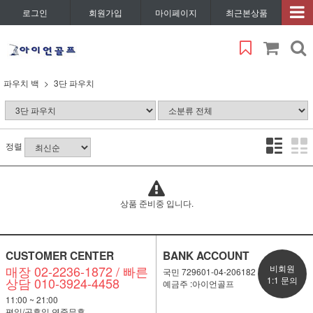
로그인
회원가입
마이페이지
최근본상품
파우치 백
3단 파우치
정렬
상품 준비중 입니다.
CUSTOMER CENTER
BANK ACCOUNT
매장 02-2236-1872 / 빠른
비회원
국민 729601-04-206182
상담 010-3924-4458
1:1 문의
예금주 :아이언골프
11:00 ~ 21:00
평일/공휴일 연중무휴