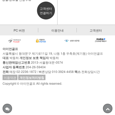
고객센터
연결하기
PC 버전
이용안내
고객센터
아이언골프
서울특별시 동대문구 제기로11길 19, 나동 1층 우측호(제기동) 아이언골프
대표
박동하
개인정보 보호 책임자
박동하
통신판매업신고번호
2013-서울동대문-0574
사업자 등록번호
204-26-59404
전화
매장 02-2236-1872 / 빠른상담 010-3924-4458
팩스
전화상담시간
이용약관
개인정보처리방침
Copyright © 아이언골프 All rights reserved.